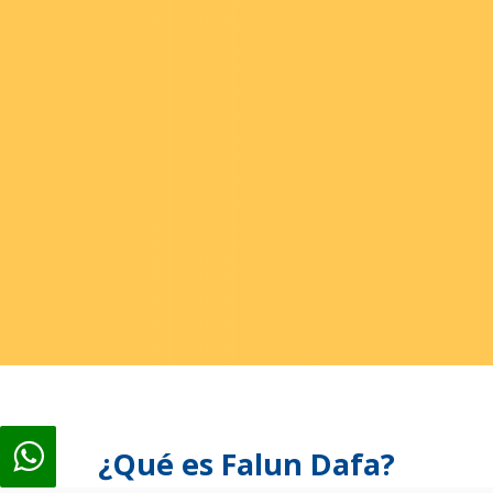
¿Qué es Falun Dafa?