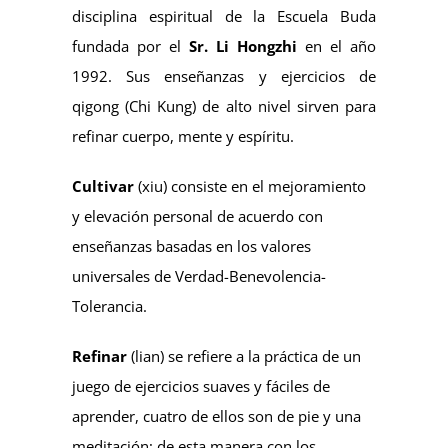
disciplina espiritual de la Escuela Buda
fundada por el
Sr. Li Hongzhi
en el año
1992. Sus enseñanzas y ejercicios de
qigong (Chi Kung) de alto nivel sirven para
refinar cuerpo, mente y espíritu.
Cultivar
(xiu) consiste en el mejoramiento
y elevación personal de acuerdo con
enseñanzas basadas en los valores
universales de Verdad-Benevolencia-
Tolerancia.
Refinar
(lian) se refiere a la práctica de un
juego de ejercicios suaves y fáciles de
aprender, cuatro de ellos son de pie y una
meditación; de esta manera con los