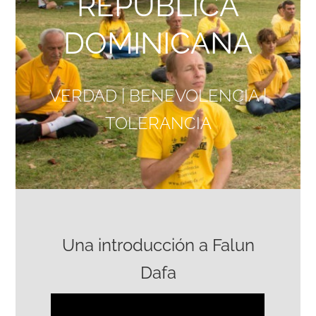
REPÚBLICA
DOMINICANA
VERDAD | BENEVOLENCIA |
TOLERANCIA
Una introducción a Falun
Dafa